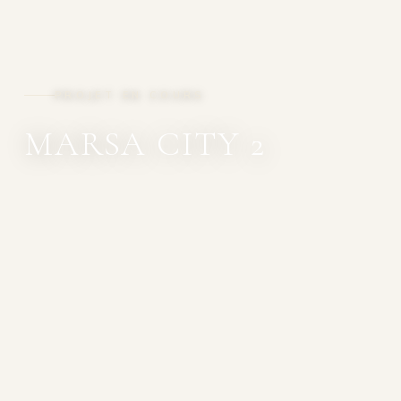
PROJET EN COURS
MARSA CITY 2